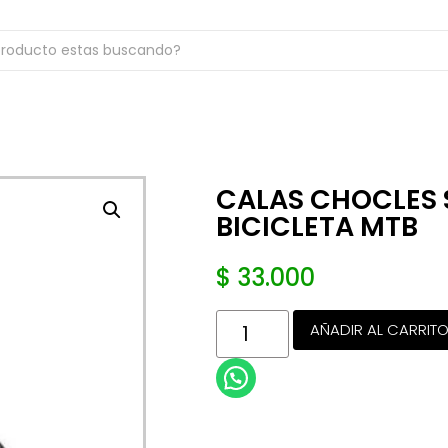
CALAS CHOCLES 
BICICLETA MTB
$
33.000
AÑADIR AL CARRIT