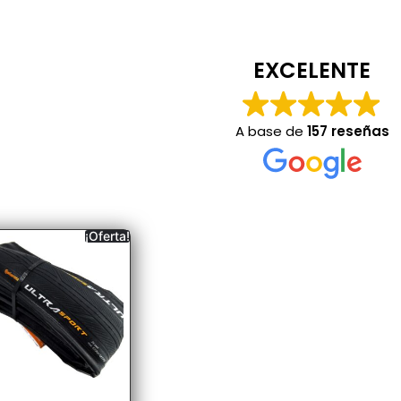
EXCELENTE
A base de
157 reseñas
¡Oferta!