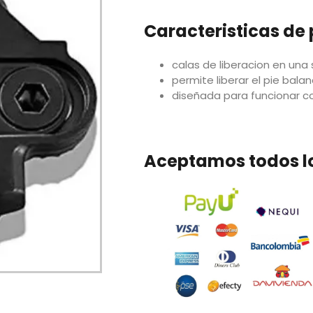
Caracteristicas de
calas de liberacion en una 
permite liberar el pie bal
diseñada para funcionar c
Aceptamos todos l