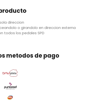
 producto
sola direccion
anceandolo o girandolo en direccion externa
on todos los pedales SPD
os metodos de pago