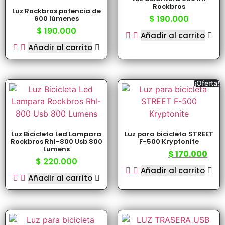
Rockbros
Luz Rockbros potencia de
$
190.000
600 lúmenes
$
190.000
Añadir al carrito
Añadir al carrito
¡Oferta!
Luz Bicicleta Led Lampara
Luz para bicicleta STREET
Rockbros Rhl-800 Usb 800
F-500 Kryptonite
Lumens
$
170.000
$
238.500
$
220.000
Añadir al carrito
Añadir al carrito