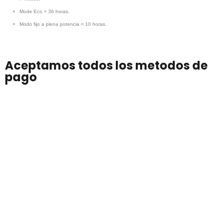
Mode Eco = 36 horas.
Modo fijo a plena potencia = 10 horas.
Aceptamos todos los metodos de
pago