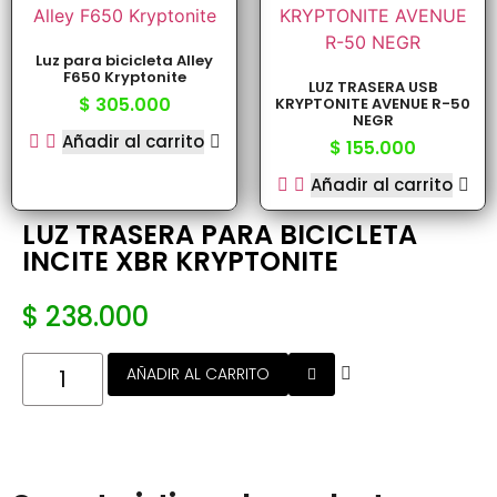
Luz para bicicleta Alley
F650 Kryptonite
LUZ TRASERA USB
$
305.000
KRYPTONITE AVENUE R-50
NEGR
Añadir al carrito
$
155.000
Añadir al carrito
LUZ TRASERA PARA BICICLETA
INCITE XBR KRYPTONITE
$
238.000
AÑADIR AL CARRITO