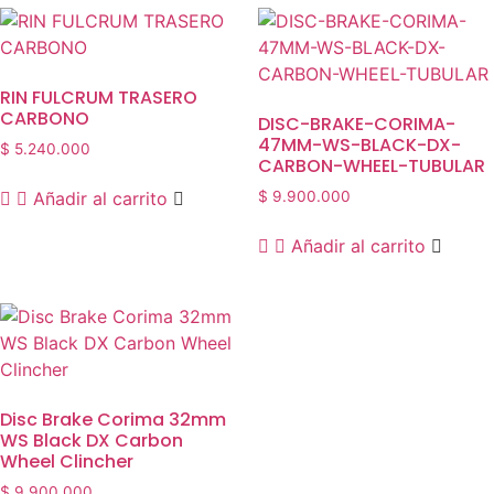
RIN FULCRUM TRASERO
CARBONO
DISC-BRAKE-CORIMA-
47MM-WS-BLACK-DX-
$
5.240.000
CARBON-WHEEL-TUBULAR
Añadir al carrito
$
9.900.000
Añadir al carrito
Disc Brake Corima 32mm
WS Black DX Carbon
Wheel Clincher
$
9.900.000