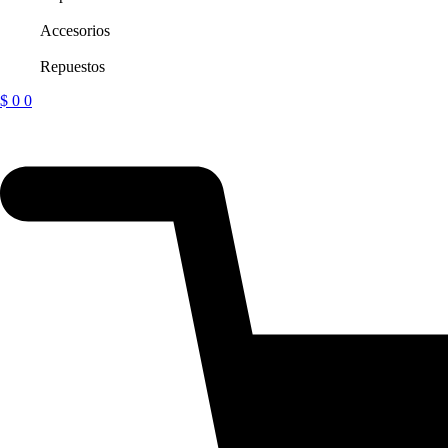
Accesorios
Repuestos
$
0
0