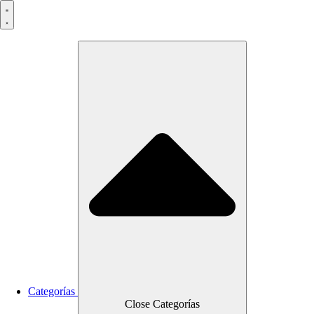
Saltar
al
contenido
Categorías
Close Categorías