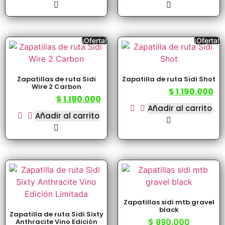
¡Oferta!
¡Oferta!
Zapatillas de ruta Sidi
Zapatilla de ruta Sidi Shot
Wire 2 Carbon
$
1.190.000
$
1.490.000
$
1.190.000
$
1.490.000
Añadir al carrito
Añadir al carrito
Zapatillas sidi mtb gravel
black
Zapatilla de ruta Sidi Sixty
$
890.000
Anthracite Vino Edición